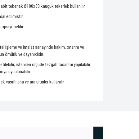
) sabit tekerlek Ø100x30 kauçuk tekerlek kullanılır.
mal edilmiştir.
 opsiyoneldir.
al işleme ve imalat sanayinde bakım, onarım ve
zun ömürlü ve dayanıklıdır.
tilebilir, istenilen ölçüde tezgah tasarımı yapılabilir
oya uygulanabilir.
 vasıflı ana ve ara ürünler kullanılır.