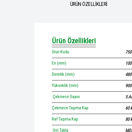
ÜRÜN ÖZELLİKLERİ
Ürün Özellikleri
Ürün Kodu
750
En (mm)
100
Derinlik (mm)
480
Yükseklik (mm)
900
Çekmece Sayısı
5 A
Çekmece Taşıma Kap.
60 
Raf Taşıma Kap.
80 
Üst Tabla
MD