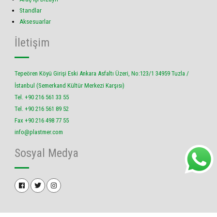
Standlar
Aksesuarlar
İletişim
Tepeören Köyü Girişi Eski Ankara Asfaltı Üzeri, No:123/1 34959 Tuzla /
İstanbul (Semerkand Kültür Merkezi Karşısı)
Tel. +90 216 561 33 55
Tel. +90 216 561 89 52
Fax +90 216 498 77 55
info@plastmer.com
Sosyal Medya