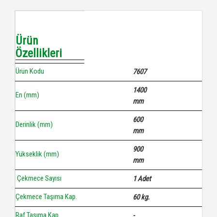
Ürün
Özellikleri
Ürün Kodu
7607
1400
En (mm)
mm
600
Derinlik (mm)
mm
900
Yükseklik (mm)
mm
Çekmece Sayısı
1 Adet
Çekmece Taşıma Kap.
60 kg.
Raf Taşıma Kap.
-