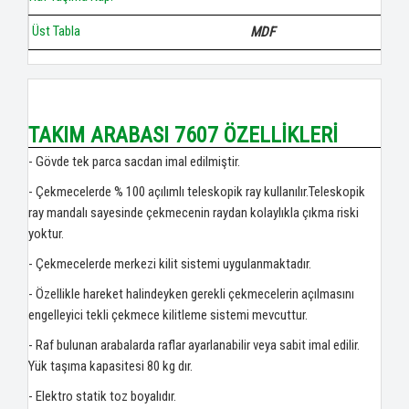
Üst Tabla
MDF
TAKIM ARABASI 7607 ÖZELLİKLERİ
- Gövde tek parca sacdan imal edilmiştir.
- Çekmecelerde % 100 açılımlı teleskopik ray kullanılır.Teleskopik
ray mandalı sayesinde çekmecenin raydan kolaylıkla çıkma riski
yoktur.
- Çekmecelerde merkezi kilit sistemi uygulanmaktadır.
- Özellikle hareket halindeyken gerekli çekmecelerin açılmasını
engelleyici tekli çekmece kilitleme sistemi mevcuttur.
- Raf bulunan arabalarda raflar ayarlanabilir veya sabit imal edilir.
Yük taşıma kapasitesi 80 kg dır.
- Elektro statik toz boyalıdır.