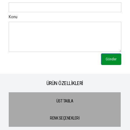
Konu
Gönder
ÜRÜN ÖZELLİKLERİ
ÜST TABLA
RENK SEÇENEKLERİ