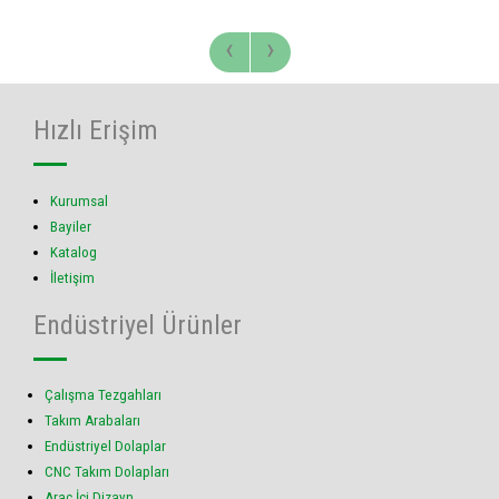
‹
›
Hızlı Erişim
Kurumsal
Bayiler
Katalog
İletişim
Endüstriyel Ürünler
Çalışma Tezgahları
Takım Arabaları
Endüstriyel Dolaplar
CNC Takım Dolapları
Araç İçi Dizayn