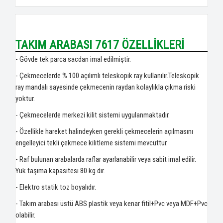
TAKIM ARABASI 7617 ÖZELLİKLERİ
- Gövde tek parca sacdan imal edilmiştir.
- Çekmecelerde % 100 açılımlı teleskopik ray kullanılır.Teleskopik
ray mandalı sayesinde çekmecenin raydan kolaylıkla çıkma riski
yoktur.
- Çekmecelerde merkezi kilit sistemi uygulanmaktadır.
- Özellikle hareket halindeyken gerekli çekmecelerin açılmasını
engelleyici tekli çekmece kilitleme sistemi mevcuttur.
- Raf bulunan arabalarda raflar ayarlanabilir veya sabit imal edilir.
Yük taşıma kapasitesi 80 kg dır.
- Elektro statik toz boyalıdır.
- Takım arabası üstü ABS plastik veya kenar fitil+Pvc veya MDF+Pvc
olabilir.