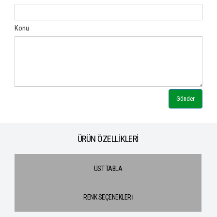
Konu
Gönder
ÜRÜN ÖZELLİKLERİ
ÜST TABLA
RENK SEÇENEKLERİ