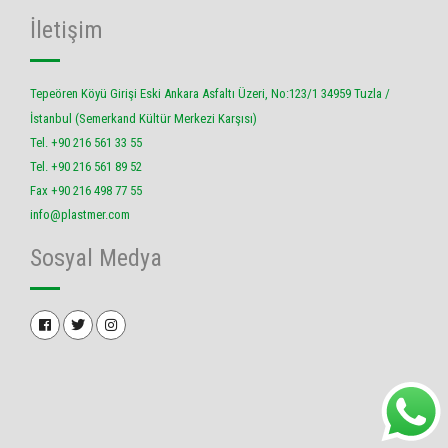
İletişim
Tepeören Köyü Girişi Eski Ankara Asfaltı Üzeri, No:123/1 34959 Tuzla /
İstanbul (Semerkand Kültür Merkezi Karşısı)
Tel. +90 216 561 33 55
Tel. +90 216 561 89 52
Fax +90 216 498 77 55
info@plastmer.com
Sosyal Medya