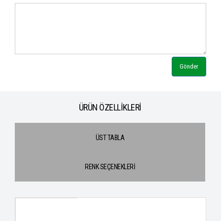
Gönder
ÜRÜN ÖZELLİKLERİ
ÜST TABLA
RENK SEÇENEKLERİ