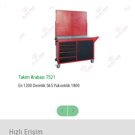
Takım Arabası 7521
En:1200 Derinlik:565 Yükseklik:1800
‹
›
Hızlı Erişim