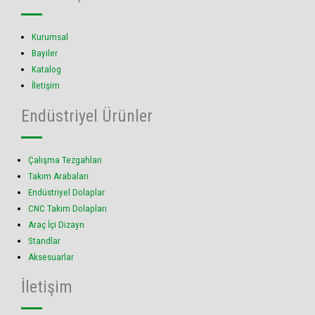
Kurumsal
Bayiler
Katalog
İletişim
Endüstriyel Ürünler
Çalışma Tezgahları
Takım Arabaları
Endüstriyel Dolaplar
CNC Takım Dolapları
Araç İçi Dizayn
Standlar
Aksesuarlar
İletişim